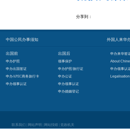
分享到：
中国公民办事须知
外国人来华办事须知
出国前
出国后
申办来华签
申办护照
领事保护
About Chine
申办出国签证
申办护照/旅行证
申办领事认
申办APEC商务旅行卡
申办公证
Legalisatio
申办领事认证
申办领事认证
申办婚姻登记
联系我们
|
网站声明
|
网站找错
|
党政机关