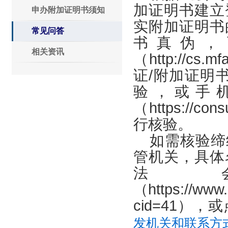
加证明书建立
申办附加证明书须知
实附加证明书
常见问答
书真伪，
相关资讯
（http://c
证/附加证明
验，或手
（https://co
行核验。
如需核验缔
管机关，具体
法
（https://www.h
cid=41）
，或
发机关和联系方式.