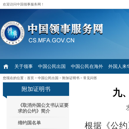
欢迎访问中国领事服务网！
关于领事
中国公民出国
中国公民在海外
外国人来华 V
您现在的位置：
首页
>
中国公民出国
>
附加证明书
>
常见问答
附加证明书
九
《取消外国公文书认证要
求的公约》简介
缔约国名单
根据《公约