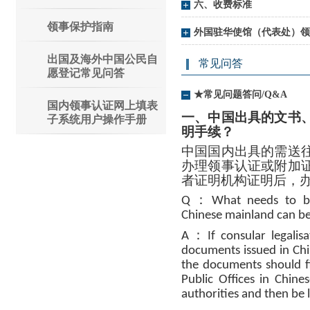
六、收费标准
领事保护指南
外国驻华使馆（代表处）领事认
出国及海外中国公民自
常见问答
愿登记常见问答
★常见问题答问/Q&A
国内领事认证网上填表
一、中国出具的文书
子系统用户操作手册
明手续？
中国国内出具的需送
办理领事认证或附加
者证明机构证明后，
：
Q
What needs to b
Chinese mainland can be
：
A
If consular legalis
documents issued in Chi
the documents should fi
Public Offices in Chin
authorities and then be l