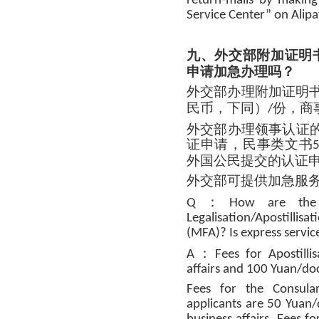
return-mails by making
Service Center” on Alipa
九、外交部附加证明
申请加急办理吗？
外交部办理附加证明
民币，下同）
份，商
/
外交部办理领事认证
证申请，民事类文书
外国公民提交的认证
外交部可提供加急服
：
Q
How are the 
Legalisation/Apostillisa
(MFA)? Is express servic
：
A
Fees for Apostill
affairs and 100 Yuan/doc
Fees for the Consula
applicants are 50 Yua