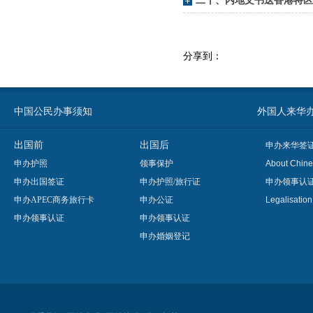
二十、内地文书送香港特区
分享到：
中国公民办事须知
外国人来华办事须知
出国前
出国后
申办来华签
申办护照
领事保护
About Chine
申办出国签证
申办护照/旅行证
申办领事认
申办APEC商务旅行卡
申办公证
Legalisatio
申办领事认证
申办领事认证
申办婚姻登记