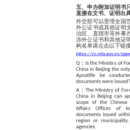
五、申办附加证明书
直接在文书、证明出
外交部可以受理全国
外公证书或其他证明
治区、直辖市等外事
涉外公证书和其他证
构名单请点击以下链
https://cs.mfa.gov.cn/z
：
Q
Is the Ministry of Fo
China in Beijing the onl
Apostille be conduct
documents were issued
：
A
The Ministry of Fore
China in Beijing can ap
scope of the Chinese
Affairs Offices of l
documents issued withi
region or municipality.
agencies