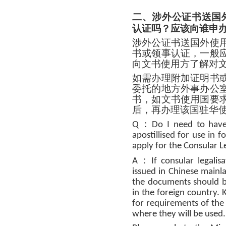
二、涉外公证书送国
认证吗？应该向谁申
涉外公证书送国外使
书或领事认证，一般
向文书使用方了解对
如需办理附加证明书
委托的地方外事办公
书，如文书使用国要
后，再办理该国驻华
：
Q
Do I need to have 
apostillised for use in 
apply for the Consular Le
：
A
If consular legalis
issued in Chinese mainla
the documents should be
in the foreign country. 
for requirements of th
where they will be used.