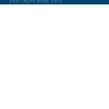
联系我们
|
网站声明
|
网站找错
|
党政机关