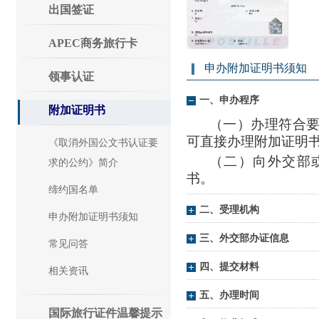
出国签证
APEC商务旅行卡
申办附加证明书须知
领事认证
一、申办程序
附加证明书
（一）办理符合
可直接办理附加证明
《取消外国公文书认证要
（二）向外交部
求的公约》简介
书。
缔约国名单
二、受理机构
申办附加证明书须知
三、外交部办证信息
常见问答
四、提交材料
相关资讯
五、办理时间
国际旅行证件温馨提示