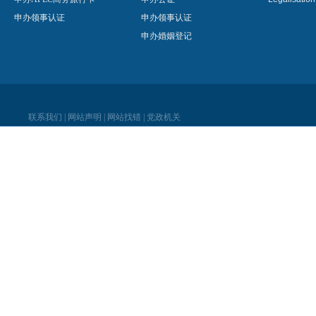
申办领事认证
申办领事认证
申办婚姻登记
联系我们
|
网站声明
|
网站找错
|
党政机关