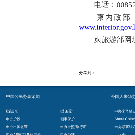
电话：00852-2
柬内政部（
www.interior.gov.
柬旅游部网
分享到：
中国公民办事须知
外国人来华办事须知
出国前
出国后
申办来华签
申办护照
领事保护
About Chine
申办出国签证
申办护照/旅行证
申办领事认
申办APEC商务旅行卡
申办公证
Legalisatio