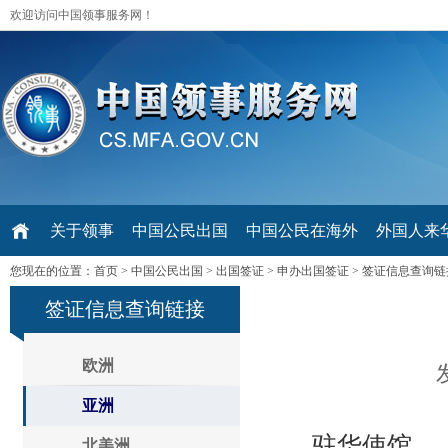
欢迎访问中国领事服务网！
关于领事
中国公民出国
中国公民在海外
外国人来华 V
您现在的位置：
首页
>
中国公民出国
>
出国签证
>
申办出国签证
>
签证信息查询链
签证信息查询链接
欧洲
亚洲
驻华使馆
北美洲