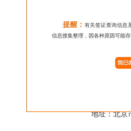
地址：广州市珠
508
提醒：
有关签证查询信息
电话：020-3892
信息搜集整理，因各种原因可能存
电子邮箱：cog.ca
驻香港总领
地址：8th floor, P
Kong
电话：00852-25
西班牙签证服
地址：北京市朝