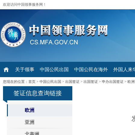
欢迎访问中国领事服务网！
关于领事
中国公民出国
中国公民在海外
外国人来华 V
您现在的位置：
首页
>
中国公民出国
>
出国签证
>
出国签证
>
申办出国签证
>
欧洲
签证信息查询链接
欧洲
亚洲
北美洲