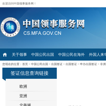
欢迎访问中国领事服务网！
关于领事
中国公民出国
中国公民在海外
外国人来华 V
您现在的位置：
首页
>
中国公民出国
>
出国签证
>
出国签证
>
申办出国签证
>
非洲
签证信息查询链接
欧洲
亚洲
北美洲