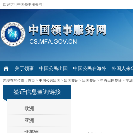
欢迎访问中国领事服务网！
关于领事
中国公民出国
中国公民在海外
外国人来华 V
您现在的位置：
首页
>
中国公民出国
>
出国签证
>
出国签证
>
申办出国签证
>
非洲
签证信息查询链接
欧洲
亚洲
北美洲