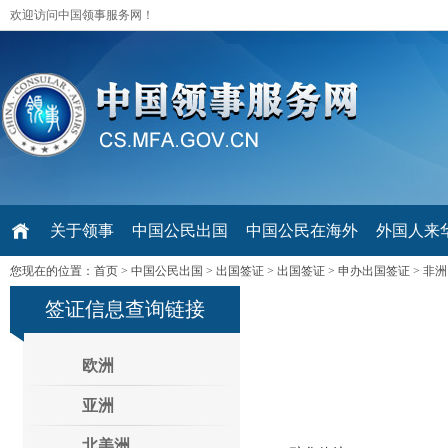
欢迎访问中国领事服务网！
关于领事
中国公民出国
中国公民在海外
外国人来华 V
您现在的位置：
首页
>
中国公民出国
>
出国签证
>
出国签证
>
申办出国签证
>
非洲
签证信息查询链接
欧洲
亚洲
北美洲