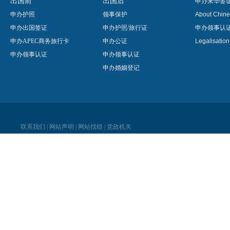
出国前
出国后
申办来华签
申办护照
领事保护
About Chine
申办出国签证
申办护照/旅行证
申办领事认
申办APEC商务旅行卡
申办公证
Legalisatio
申办领事认证
申办领事认证
申办婚姻登记
联系我们
|
网站声明
|
网站找错
|
党政机关