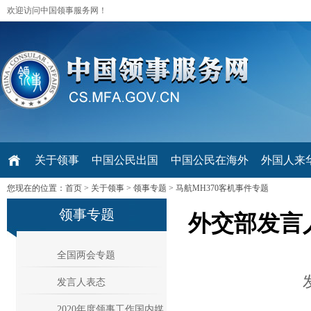
欢迎访问中国领事服务网！
关于领事
中国公民出国
中国公民在海外
外国人来华 V
您现在的位置：
首页
>
关于领事
>
领事专题
>
马航MH370客机事件专题
领事专题
外交部发言
全国两会专题
发言人表态
2020年度领事工作国内媒