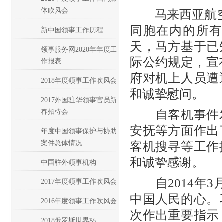
体吹风会
马来西亚航空公
同胞在内的所
新中国领事工作历程
天，马方基于已
领事服务网2020年年度工
际公约规定，宣
作报表
府对机上人员遭
2018年度领事工作吹风会
和诚挚慰问。
2017外国驻华领事官员新
春招待会
自客机事件发
安抚等方面作出
年度中国领事保护与协助
案件总体情况
客机搜寻等工作
和诚挚感谢。
中国驻外领事机构
自2014年3
2017年度领事工作吹风会
中国人民的心。
2016年度领事工作吹风会
次作出重要指示
2018俄罗斯世界杯