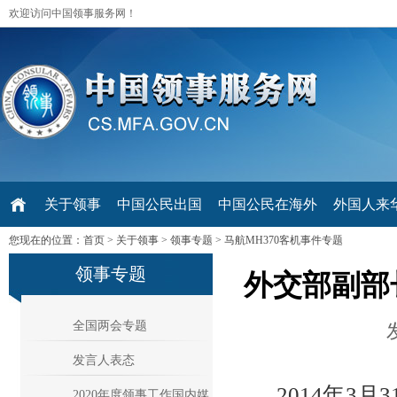
欢迎访问中国领事服务网！
关于领事
中国公民出国
中国公民在海外
外国人来华 V
您现在的位置：
首页
>
关于领事
>
领事专题
>
马航MH370客机事件专题
领事专题
外交部副部
全国两会专题
发言人表态
2014年3月
2020年度领事工作国内媒