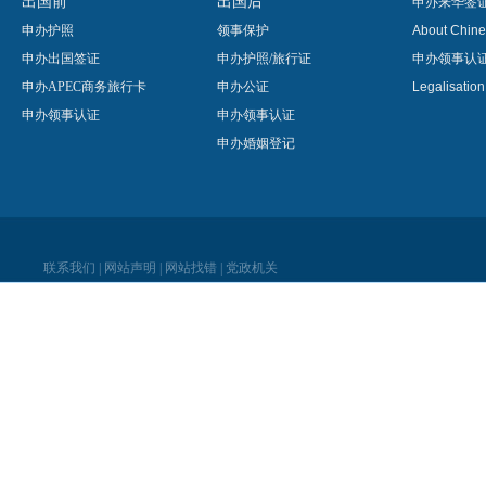
出国前
出国后
申办来华签
申办护照
领事保护
About Chine
申办出国签证
申办护照/旅行证
申办领事认
申办APEC商务旅行卡
申办公证
Legalisatio
申办领事认证
申办领事认证
申办婚姻登记
联系我们
|
网站声明
|
网站找错
|
党政机关