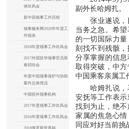
体吹风会
副外长哈姆扎。
新中国领事工作历程
张业遂说，目
当务之急。希望
领事服务网2020年年度工
作报表
的一切国际力量
刻找不到残骸，
2018年度领事工作吹风会
分享掌握的信息
2017外国驻华领事官员新
春招待会
取得突破，中方
中国乘客亲属工
年度中国领事保护与协助
案件总体情况
哈姆扎说，马
中国驻外领事机构
安抚等工作表示
找到为止，绝不
2017年度领事工作吹风会
家属的焦急心情
2016年度领事工作吹风会
同应对好当前挑
2018俄罗斯世界杯