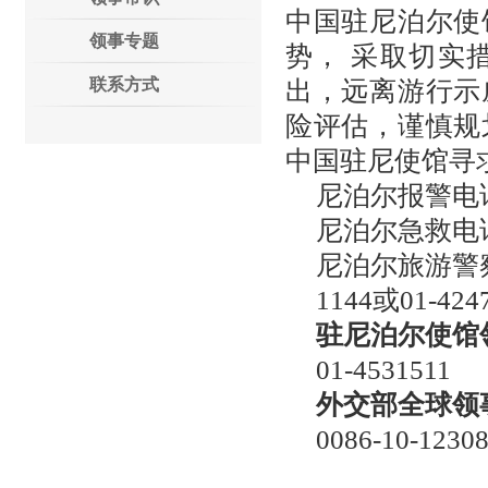
中国驻尼泊尔使
领事专题
势， 采取切实
联系方式
出，远离游行示
险评估，谨慎规
中国驻尼使馆寻
尼泊尔报警电
尼泊尔急救电话
尼泊尔旅游警
1144或01-424
驻尼泊尔使馆
01-4531511
外交部全球领事
0086-10-1230