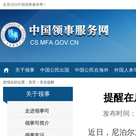
欢迎访问中国领事服务网！
关于领事
中国公民出国
中国公民在海外
外国人来华 V
您现在的位置：
首页
>
安全提醒
关于领事
提醒在
走进领事司
发布时间：2
领事司简介
近日，尼泊尔
领事常识