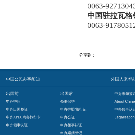
0063-9271304
中国驻拉瓦格
0063-9178051
分享到：
中国公民办事须知
外国人来华办事须知
出国前
出国后
申办来华签
申办护照
领事保护
About Chine
申办出国签证
申办护照/旅行证
申办领事认
申办APEC商务旅行卡
申办公证
Legalisatio
申办领事认证
申办领事认证
申办婚姻登记