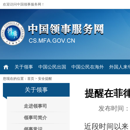
欢迎访问中国领事服务网！
关于领事
中国公民出国
中国公民在海外
外国人来华 V
您现在的位置：
首页
>
安全提醒
关于领事
提醒在菲
走进领事司
发布时间：2
领事司简介
近段时间以来
领事常识