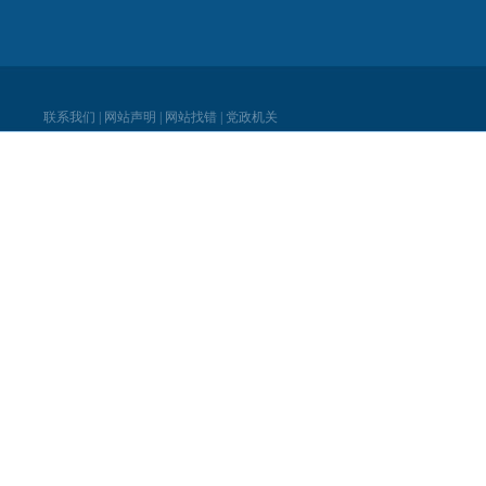
联系我们
|
网站声明
|
网站找错
|
党政机关