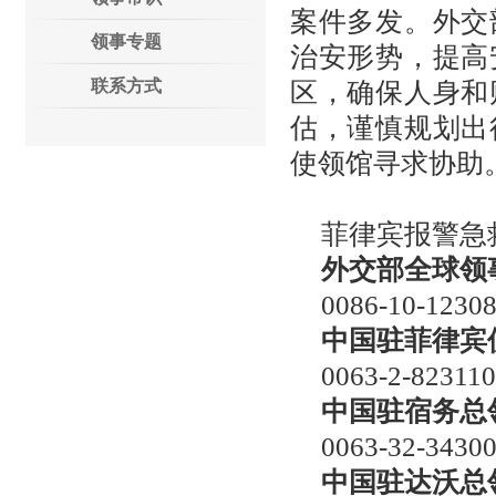
案件多发。外交
领事专题
治安形势，提高
联系方式
区，确保人身和
估，谨慎规划出
使领馆寻求协助
菲律宾报警急救
外交部全球领
0086-10-1230
中国驻菲律宾
0063-2-82311
中国驻宿务总
0063-32-3430
中国驻达沃总