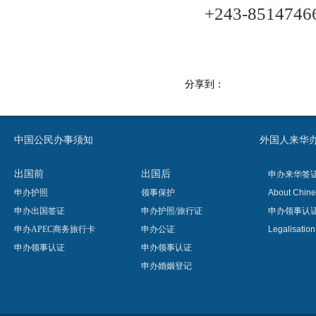
+243-8514746
分享到：
中国公民办事须知
外国人来华办事须知
出国前
出国后
申办来华签
申办护照
领事保护
About Chine
申办出国签证
申办护照/旅行证
申办领事认
申办APEC商务旅行卡
申办公证
Legalisatio
申办领事认证
申办领事认证
申办婚姻登记