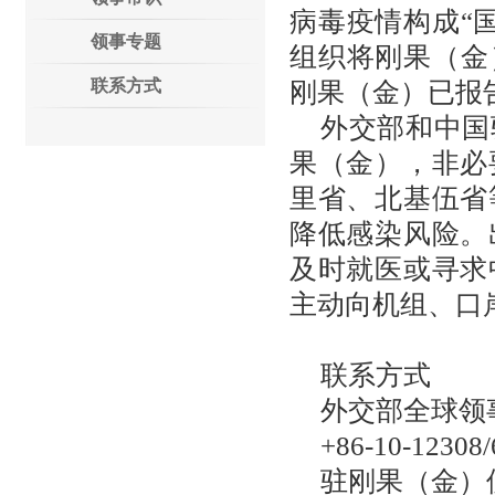
病毒疫情构成“
领事专题
组织将刚果（金
联系方式
刚果（金）已报告
外交部和中国
果（金），非必
里省、北基伍省
降低感染风险。
及时就医或寻求
主动向机组、口
联系方式
外交部全球领
+86-10-12308
驻刚果（金）