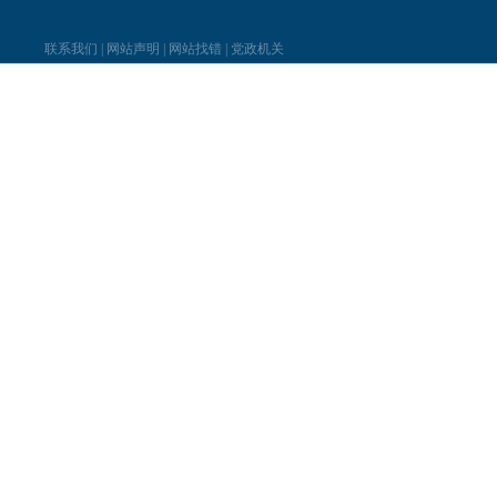
联系我们
|
网站声明
|
网站找错
|
党政机关