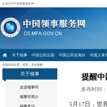
欢迎访问中国领事服务网！
关于领事
中国公民出国
中国公民在海外
外国人来华 V
您现在的位置：
首页
>
安全提醒
关于领事
提醒中
走进领事司
发布时间：2
领事司简介
5月17日，
领事常识