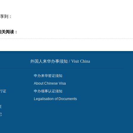
享到：
相关阅读：
外国人来华办事须知 / Visit China
申办来华签证须知
About Chinese Visa
行证
申办领事认证须知
Legalisation of Documents
证
记