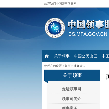
欢迎访问中国领事服务网！
关于领事
中国公民出国
中
您现在的位置：
首页
>
通知公告
关于领事
走进领事司
领事司简介
领事常识