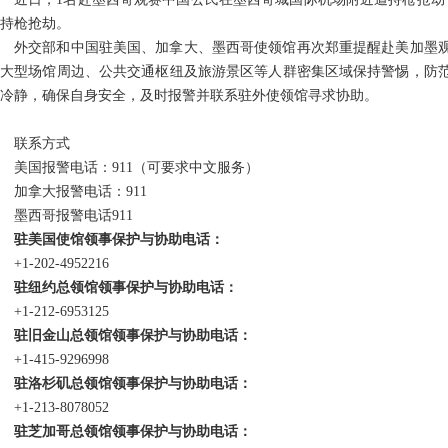
持枪抢劫。
外交部和中国驻美国、加拿大、墨西哥使领馆再次郑重提醒赴美加墨
在大型场馆周边、公共交通枢纽及旅游景区等人群密集区域保持警惕，防
冷静，确保自身安全，及时报警并联系驻外使领馆寻求协助。
联系方式
美国报警电话：911（可要求中文服务）
加拿大报警电话：911
墨西哥报警电话911
驻美国使馆领事保护与协助电话：
+1-202-4952216
驻纽约总领馆领事保护与协助电话：
+1-212-6953125
驻旧金山总领馆领事保护与协助电话：
+1-415-9296998
驻洛杉矶总领馆领事保护与协助电话：
+1-213-8078052
驻芝加哥总领馆领事保护与协助电话：