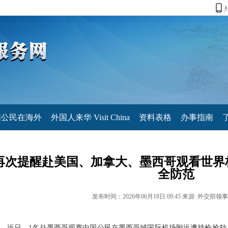
国公民在海外
外国人来华 Visit China
资料表格
办事指南
再次提醒赴美国、加拿大、墨西哥观看世界
全防范
发布时间：2026年06月18日 09:45 来源: 外交部领
近日，1名赴墨西哥观赛中国公民在墨西哥城国际机场附近遭持枪抢劫