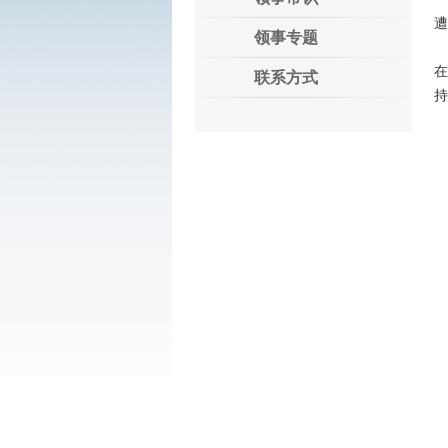
遭
领事专题
联系方式
持