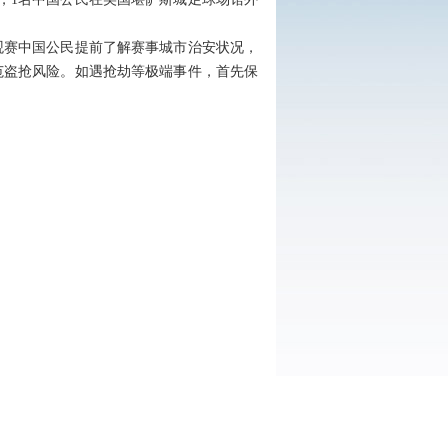
观赛中国公民提前了解赛事城市治安状况，
范盗抢风险。如遇抢劫等极端事件，首先保