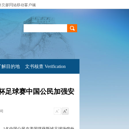
了解目的地
文书核查 Verification
杯足球赛中国公民加强安
事司
，1名中国公民在美国堪萨斯城足球场馆外