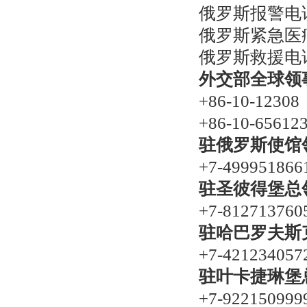
俄罗斯报警电话
俄罗斯紧急医
俄罗斯救援电话
外交部全球领
+86-10-12308
+86-10-65612
驻俄罗斯使馆
+7-499951866
驻圣彼得堡总
+7-812713760
驻哈巴罗夫斯
+7-421234057
驻叶卡捷琳堡
+7-922150999