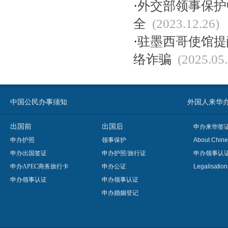
·
外交部领事保护
全
(2023.12.26)
·
驻墨西哥使馆提
络诈骗
(2025.05.
中国公民办事须知
外国人来华办事须知
出国前
出国后
申办来华签
申办护照
领事保护
About Chine
申办出国签证
申办护照/旅行证
申办领事认
申办APEC商务旅行卡
申办公证
Legalisatio
申办领事认证
申办领事认证
申办婚姻登记