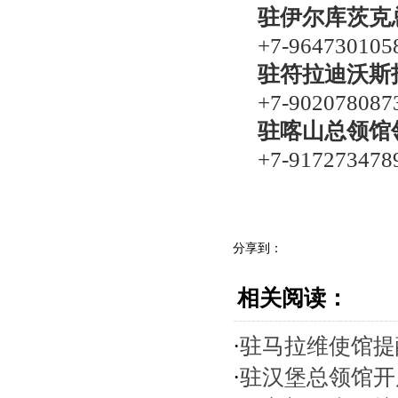
驻伊尔库茨克
+7-964730105
驻符拉迪沃斯
+7-902078087
驻喀山总领馆
+7-917273478
分享到：
相关阅读：
·
驻马拉维使馆提
·
驻汉堡总领馆开