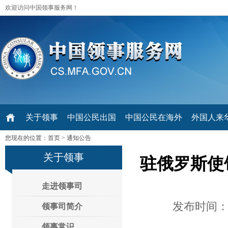
欢迎访问中国领事服务网！
关于领事
中国公民出国
中国公民在海外
外国人来华 V
您现在的位置：
首页
>
通知公告
关于领事
驻俄罗斯使
走进领事司
发布时间：2
领事司简介
领事常识