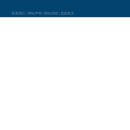
联系我们
|
网站声明
|
网站找错
|
党政机关