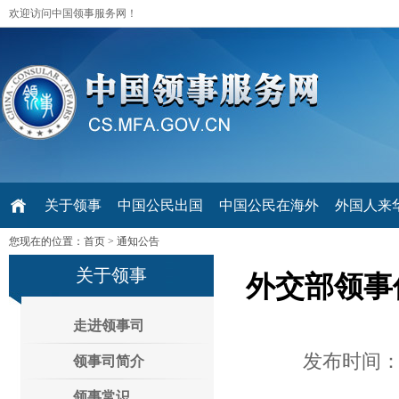
欢迎访问中国领事服务网！
关于领事
中国公民出国
中国公民在海外
外国人来华 V
您现在的位置：
首页
>
通知公告
关于领事
外交部领事
走进领事司
发布时间：2
领事司简介
领事常识